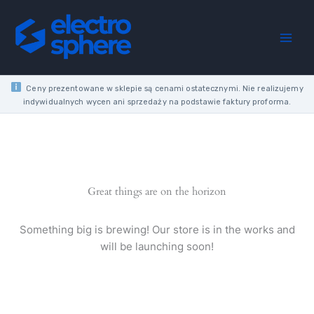
Skip
to
content
Ceny prezentowane w sklepie są cenami ostatecznymi. Nie realizujemy
indywidualnych wycen ani sprzedaży na podstawie faktury proforma.
Great things are on the horizon
Something big is brewing! Our store is in the works and
will be launching soon!