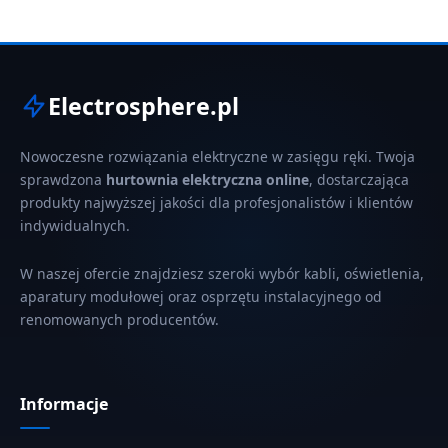
Electrosphere.pl
Nowoczesne rozwiązania elektryczne w zasięgu ręki. Twoja
sprawdzona
hurtownia elektryczna online
, dostarczająca
produkty najwyższej jakości dla profesjonalistów i klientów
indywidualnych.
W naszej ofercie znajdziesz szeroki wybór kabli, oświetlenia,
aparatury modułowej oraz osprzętu instalacyjnego od
renomowanych producentów.
Informacje