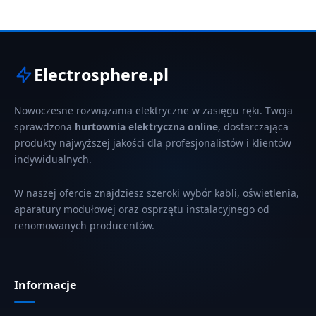
Electrosphere.pl
Nowoczesne rozwiązania elektryczne w zasięgu ręki. Twoja
sprawdzona
hurtownia elektryczna online
, dostarczająca
produkty najwyższej jakości dla profesjonalistów i klientów
indywidualnych.
W naszej ofercie znajdziesz szeroki wybór kabli, oświetlenia,
aparatury modułowej oraz osprzętu instalacyjnego od
renomowanych producentów.
Informacje