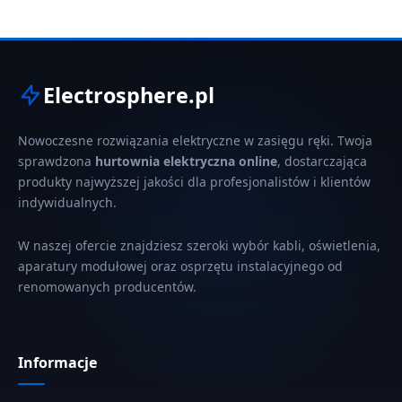
Electrosphere.pl
Nowoczesne rozwiązania elektryczne w zasięgu ręki. Twoja
sprawdzona
hurtownia elektryczna online
, dostarczająca
produkty najwyższej jakości dla profesjonalistów i klientów
indywidualnych.
W naszej ofercie znajdziesz szeroki wybór kabli, oświetlenia,
aparatury modułowej oraz osprzętu instalacyjnego od
renomowanych producentów.
Informacje