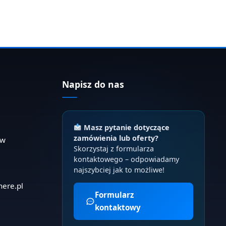
Napisz do nas
Masz pytanie dotyczące
zamówienia lub oferty?
ów
Skorzystaj z formularza
kontaktowego – odpowiadamy
najszybciej jak to możliwe!
here.pl
Formularz
kontaktowy