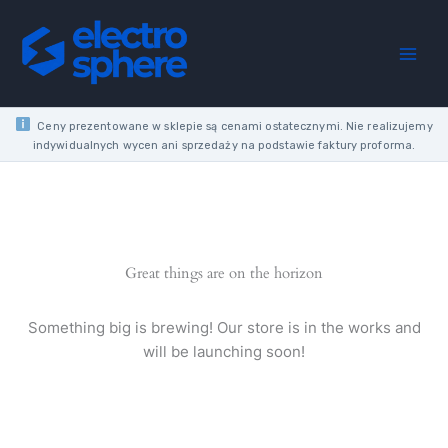
Skip
to
content
Ceny prezentowane w sklepie są cenami ostatecznymi. Nie realizujemy
indywidualnych wycen ani sprzedaży na podstawie faktury proforma.
Great things are on the horizon
Something big is brewing! Our store is in the works and
will be launching soon!