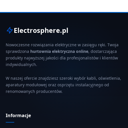
Electrosphere.pl
Nowoczesne rozwiązania elektryczne w zasięgu ręki. Twoja
sprawdzona
hurtownia elektryczna online
, dostarczająca
produkty najwyższej jakości dla profesjonalistów i klientów
indywidualnych.
W naszej ofercie znajdziesz szeroki wybór kabli, oświetlenia,
aparatury modułowej oraz osprzętu instalacyjnego od
renomowanych producentów.
Informacje