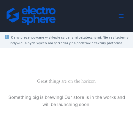
Skip
to
content
Ceny prezentowane w sklepie są cenami ostatecznymi. Nie realizujemy
indywidualnych wycen ani sprzedaży na podstawie faktury proforma.
Great things are on the horizon
Something big is brewing! Our store is in the works and
will be launching soon!