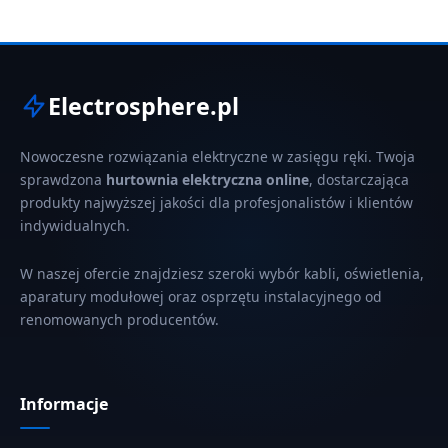
Electrosphere.pl
Nowoczesne rozwiązania elektryczne w zasięgu ręki. Twoja
sprawdzona
hurtownia elektryczna online
, dostarczająca
produkty najwyższej jakości dla profesjonalistów i klientów
indywidualnych.
W naszej ofercie znajdziesz szeroki wybór kabli, oświetlenia,
aparatury modułowej oraz osprzętu instalacyjnego od
renomowanych producentów.
Informacje