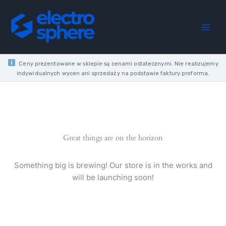
Skip
to
content
Ceny prezentowane w sklepie są cenami ostatecznymi. Nie realizujemy
indywidualnych wycen ani sprzedaży na podstawie faktury proforma.
Great things are on the horizon
Something big is brewing! Our store is in the works and
will be launching soon!