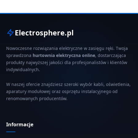
Electrosphere.pl
Nowoczesne rozwiązania elektryczne w zasięgu ręki. Twoja
sprawdzona
hurtownia elektryczna online
, dostarczająca
produkty najwyższej jakości dla profesjonalistów i klientów
indywidualnych.
W naszej ofercie znajdziesz szeroki wybór kabli, oświetlenia,
aparatury modułowej oraz osprzętu instalacyjnego od
renomowanych producentów.
Informacje