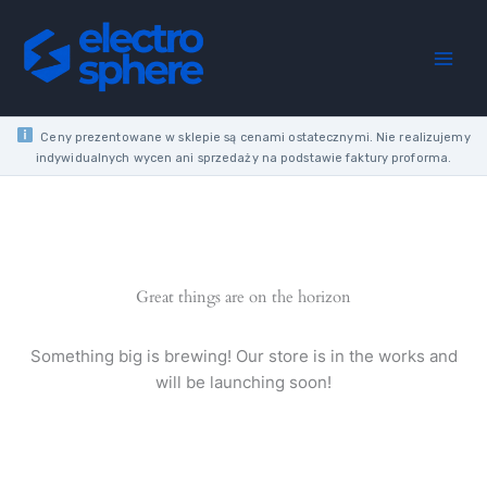
Skip
to
content
Ceny prezentowane w sklepie są cenami ostatecznymi. Nie realizujemy
indywidualnych wycen ani sprzedaży na podstawie faktury proforma.
Great things are on the horizon
Something big is brewing! Our store is in the works and
will be launching soon!