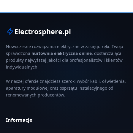
Electrosphere.pl
Nowoczesne rozwiązania elektryczne w zasięgu ręki. Twoja
sprawdzona
hurtownia elektryczna online
, dostarczająca
produkty najwyższej jakości dla profesjonalistów i klientów
indywidualnych.
W naszej ofercie znajdziesz szeroki wybór kabli, oświetlenia,
aparatury modułowej oraz osprzętu instalacyjnego od
renomowanych producentów.
Informacje