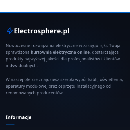
Electrosphere.pl
Nowoczesne rozwiązania elektryczne w zasięgu ręki. Twoja
sprawdzona
hurtownia elektryczna online
, dostarczająca
produkty najwyższej jakości dla profesjonalistów i klientów
indywidualnych.
W naszej ofercie znajdziesz szeroki wybór kabli, oświetlenia,
aparatury modułowej oraz osprzętu instalacyjnego od
renomowanych producentów.
Informacje