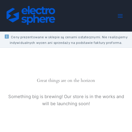
Skip
to
content
Ceny prezentowane w sklepie są cenami ostatecznymi. Nie realizujemy
indywidualnych wycen ani sprzedaży na podstawie faktury proforma.
Great things are on the horizon
Something big is brewing! Our store is in the works and
will be launching soon!