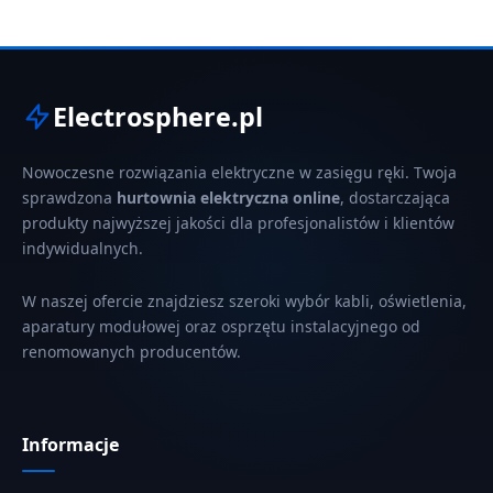
Electrosphere.pl
Nowoczesne rozwiązania elektryczne w zasięgu ręki. Twoja
sprawdzona
hurtownia elektryczna online
, dostarczająca
produkty najwyższej jakości dla profesjonalistów i klientów
indywidualnych.
W naszej ofercie znajdziesz szeroki wybór kabli, oświetlenia,
aparatury modułowej oraz osprzętu instalacyjnego od
renomowanych producentów.
Informacje