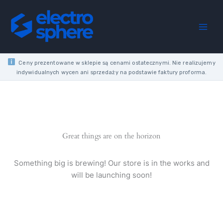
Skip
to
content
Ceny prezentowane w sklepie są cenami ostatecznymi. Nie realizujemy
indywidualnych wycen ani sprzedaży na podstawie faktury proforma.
Great things are on the horizon
Something big is brewing! Our store is in the works and
will be launching soon!