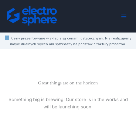
Skip
to
content
Ceny prezentowane w sklepie są cenami ostatecznymi. Nie realizujemy
indywidualnych wycen ani sprzedaży na podstawie faktury proforma.
Great things are on the horizon
Something big is brewing! Our store is in the works and
will be launching soon!