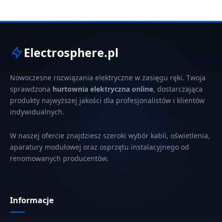
Electrosphere.pl
Nowoczesne rozwiązania elektryczne w zasięgu ręki. Twoja
sprawdzona
hurtownia elektryczna online
, dostarczająca
produkty najwyższej jakości dla profesjonalistów i klientów
indywidualnych.
W naszej ofercie znajdziesz szeroki wybór kabli, oświetlenia,
aparatury modułowej oraz osprzętu instalacyjnego od
renomowanych producentów.
Informacje