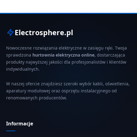
Electrosphere.pl
Nowoczesne rozwiązania elektryczne w zasięgu ręki. Twoja
sprawdzona
hurtownia elektryczna online
, dostarczająca
produkty najwyższej jakości dla profesjonalistów i klientów
indywidualnych.
W naszej ofercie znajdziesz szeroki wybór kabli, oświetlenia,
aparatury modułowej oraz osprzętu instalacyjnego od
renomowanych producentów.
Informacje