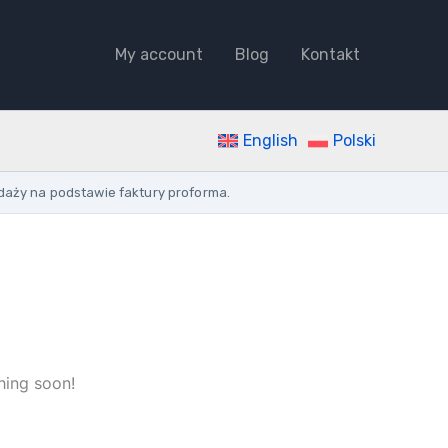
My account
Blog
Kontakt
English
Polski
daży na podstawie faktury proforma.
hing soon!