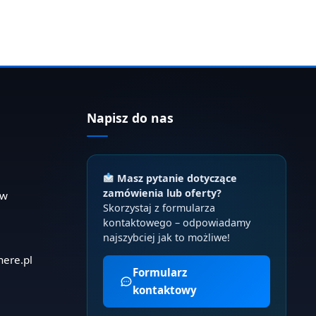
Napisz do nas
Masz pytanie dotyczące
zamówienia lub oferty?
ów
Skorzystaj z formularza
kontaktowego – odpowiadamy
najszybciej jak to możliwe!
here.pl
Formularz
kontaktowy