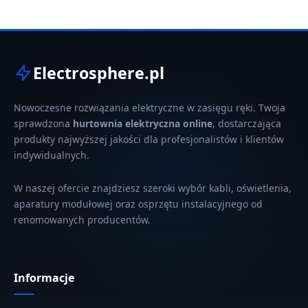
Electrosphere.pl
Nowoczesne rozwiązania elektryczne w zasięgu ręki. Twoja
sprawdzona
hurtownia elektryczna online
, dostarczająca
produkty najwyższej jakości dla profesjonalistów i klientów
indywidualnych.
W naszej ofercie znajdziesz szeroki wybór kabli, oświetlenia,
aparatury modułowej oraz osprzętu instalacyjnego od
renomowanych producentów.
Informacje