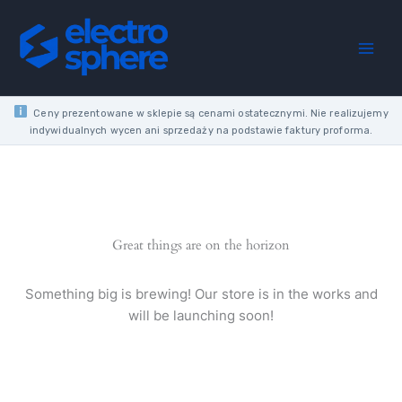
Skip
to
content
Ceny prezentowane w sklepie są cenami ostatecznymi. Nie realizujemy
indywidualnych wycen ani sprzedaży na podstawie faktury proforma.
Great things are on the horizon
Something big is brewing! Our store is in the works and
will be launching soon!