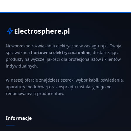
Electrosphere.pl
Nowoczesne rozwiązania elektryczne w zasięgu ręki. Twoja
sprawdzona
hurtownia elektryczna online
, dostarczająca
produkty najwyższej jakości dla profesjonalistów i klientów
indywidualnych.
W naszej ofercie znajdziesz szeroki wybór kabli, oświetlenia,
aparatury modułowej oraz osprzętu instalacyjnego od
renomowanych producentów.
Informacje