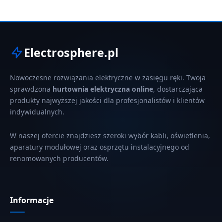
Electrosphere.pl
Nowoczesne rozwiązania elektryczne w zasięgu ręki. Twoja
sprawdzona
hurtownia elektryczna online
, dostarczająca
produkty najwyższej jakości dla profesjonalistów i klientów
indywidualnych.
W naszej ofercie znajdziesz szeroki wybór kabli, oświetlenia,
aparatury modułowej oraz osprzętu instalacyjnego od
renomowanych producentów.
Informacje