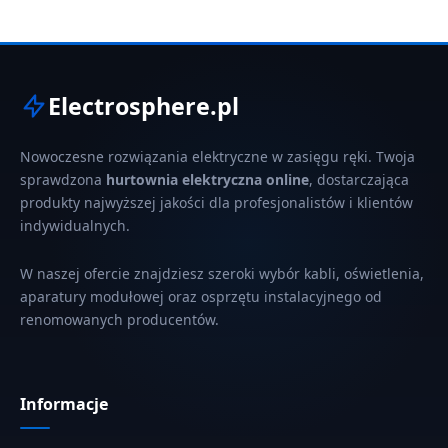
Electrosphere.pl
Nowoczesne rozwiązania elektryczne w zasięgu ręki. Twoja
sprawdzona
hurtownia elektryczna online
, dostarczająca
produkty najwyższej jakości dla profesjonalistów i klientów
indywidualnych.
W naszej ofercie znajdziesz szeroki wybór kabli, oświetlenia,
aparatury modułowej oraz osprzętu instalacyjnego od
renomowanych producentów.
Informacje