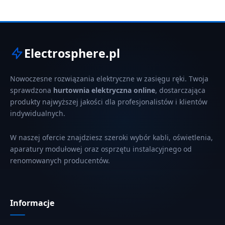
Electrosphere.pl
Nowoczesne rozwiązania elektryczne w zasięgu ręki. Twoja
sprawdzona
hurtownia elektryczna online
, dostarczająca
produkty najwyższej jakości dla profesjonalistów i klientów
indywidualnych.
W naszej ofercie znajdziesz szeroki wybór kabli, oświetlenia,
aparatury modułowej oraz osprzętu instalacyjnego od
renomowanych producentów.
Informacje