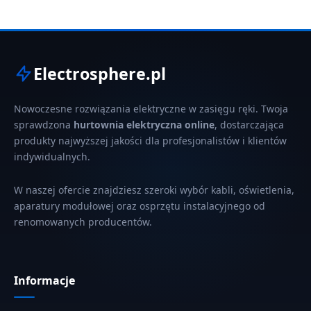
Electrosphere.pl
Nowoczesne rozwiązania elektryczne w zasięgu ręki. Twoja
sprawdzona
hurtownia elektryczna online
, dostarczająca
produkty najwyższej jakości dla profesjonalistów i klientów
indywidualnych.
W naszej ofercie znajdziesz szeroki wybór kabli, oświetlenia,
aparatury modułowej oraz osprzętu instalacyjnego od
renomowanych producentów.
Informacje