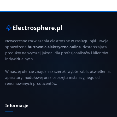
Electrosphere.pl
Nowoczesne rozwiązania elektryczne w zasięgu ręki. Twoja
sprawdzona
hurtownia elektryczna online
, dostarczająca
produkty najwyższej jakości dla profesjonalistów i klientów
indywidualnych.
W naszej ofercie znajdziesz szeroki wybór kabli, oświetlenia,
aparatury modułowej oraz osprzętu instalacyjnego od
renomowanych producentów.
Informacje