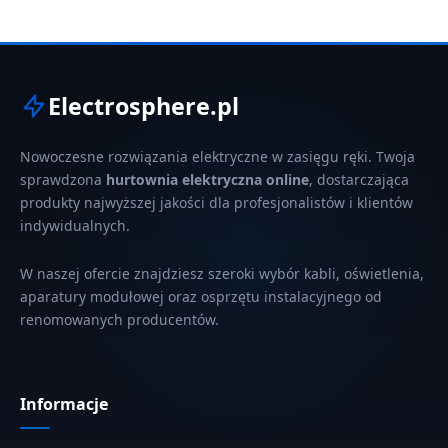
Electrosphere.pl
Nowoczesne rozwiązania elektryczne w zasięgu ręki. Twoja
sprawdzona
hurtownia elektryczna online
, dostarczająca
produkty najwyższej jakości dla profesjonalistów i klientów
indywidualnych.
W naszej ofercie znajdziesz szeroki wybór kabli, oświetlenia,
aparatury modułowej oraz osprzętu instalacyjnego od
renomowanych producentów.
Informacje