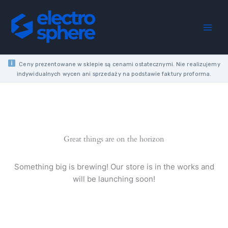
Skip
to
content
Ceny prezentowane w sklepie są cenami ostatecznymi. Nie realizujemy
indywidualnych wycen ani sprzedaży na podstawie faktury proforma.
Great things are on the horizon
Something big is brewing! Our store is in the works and
will be launching soon!