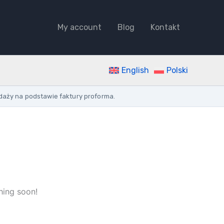
My account
Blog
Kontakt
English
Polski
daży na podstawie faktury proforma.
hing soon!