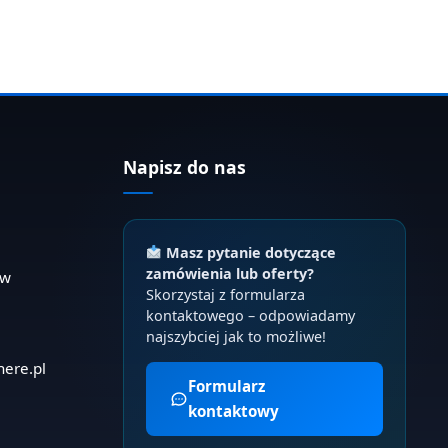
Napisz do nas
Masz pytanie dotyczące
zamówienia lub oferty?
ów
Skorzystaj z formularza
kontaktowego – odpowiadamy
najszybciej jak to możliwe!
here.pl
Formularz
kontaktowy