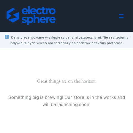
Skip
to
content
Ceny prezentowane w sklepie są cenami ostatecznymi. Nie realizujemy
indywidualnych wycen ani sprzedaży na podstawie faktury proforma.
Great things are on the horizon
Something big is brewing! Our store is in the works and
will be launching soon!