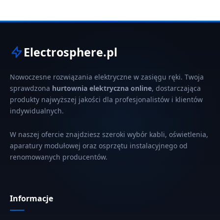
Electrosphere.pl
Nowoczesne rozwiązania elektryczne w zasięgu ręki. Twoja
sprawdzona
hurtownia elektryczna online
, dostarczająca
produkty najwyższej jakości dla profesjonalistów i klientów
indywidualnych.
W naszej ofercie znajdziesz szeroki wybór kabli, oświetlenia,
aparatury modułowej oraz osprzętu instalacyjnego od
renomowanych producentów.
Informacje