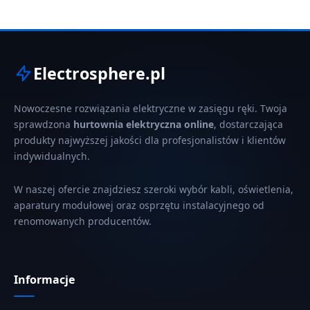
Electrosphere.pl
Nowoczesne rozwiązania elektryczne w zasięgu ręki. Twoja
sprawdzona
hurtownia elektryczna online
, dostarczająca
produkty najwyższej jakości dla profesjonalistów i klientów
indywidualnych.
W naszej ofercie znajdziesz szeroki wybór kabli, oświetlenia,
aparatury modułowej oraz osprzętu instalacyjnego od
renomowanych producentów.
Informacje