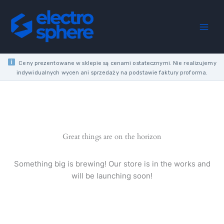
Skip
to
content
Ceny prezentowane w sklepie są cenami ostatecznymi. Nie realizujemy
indywidualnych wycen ani sprzedaży na podstawie faktury proforma.
Great things are on the horizon
Something big is brewing! Our store is in the works and
will be launching soon!